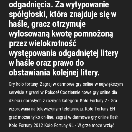
odgadnięcia. Za wytypowanie
spółgłoski, która znajduje się w
haśle, gracz otrzymuje
wylosowaną kwotę pomnożoną
przez wielokrotność
występowania odgadniętej litery
w haśle oraz prawo do
obstawiania kolejnej litery.
Gry kolo fortuny. Zagraj w darmowe gry online w największym
serwisie z grami w Polsce! Codziennie nowe gry online dla
dzieci i dorosłych z różnych kategorii. Koło Fortuny 2 - Gra
wzorowana na telewizyjnym teleturnieju, Koło Fortuny EN -
grać można tylko on-line, zagraj w darmowe gry online flash
Koło Fortuny 2012 Koło Fortuny 9L - W grze może wziąć