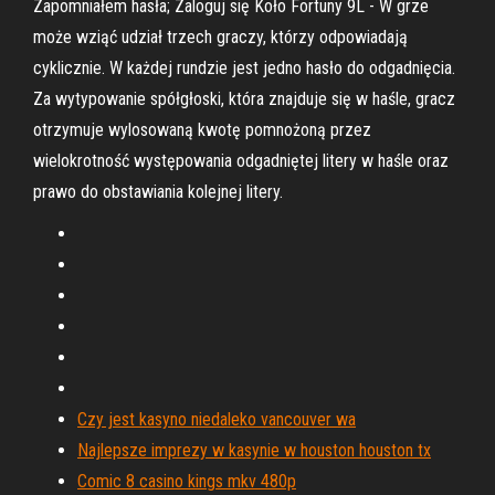
Zapomniałem hasła; Zaloguj się Koło Fortuny 9L - W grze
może wziąć udział trzech graczy, którzy odpowiadają
cyklicznie. W każdej rundzie jest jedno hasło do odgadnięcia.
Za wytypowanie spółgłoski, która znajduje się w haśle, gracz
otrzymuje wylosowaną kwotę pomnożoną przez
wielokrotność występowania odgadniętej litery w haśle oraz
prawo do obstawiania kolejnej litery.
Czy jest kasyno niedaleko vancouver wa
Najlepsze imprezy w kasynie w houston houston tx
Comic 8 casino kings mkv 480p