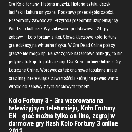
Gra Koło fortuny. Historia muzyki. Historia sztuki. Język
łaciński i kultura antyczna. Podstawy przedsiębiorczości.
Przedmioty zawodowe. Przyroda przedmiot uzupełniający.
Wiedza o kulturze. Wyszukiwanie podstawowe. 24 gry i
zabawy – koło fortuny z ikei. Słowa kluczowe koło fortuny
gra edukacyjna wirtualna fizyka. W Gra Dead Online polscy
gracze nie mogą np. Na szczęście hazardowe mini-gry, to nie
jedyne atrakcje tej aktualizacji. Gra Koło Fortuny Online » Gry
Logiczne Online. Wprowadza też ona nowe fabularne misje
oraz inną interesującą zawartośćdla której na pewno warto
wrócić do zabawy z tym sieciowym trybem.
Koło Fortuny 3 - Gra wzorowana na
telewizyjnym teleturnieju, Koło Fortuny
EN - grać można tylko on-line, zagraj w
darmowe gry flash Koło Fortuny 3 online
2012