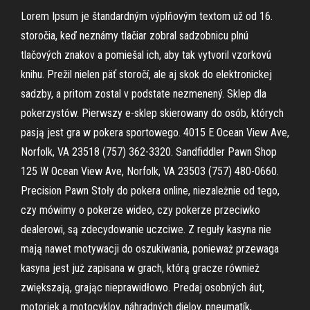
Lorem Ipsum je štandardným výplňovým textom už od 16.
storočia, keď neznámy tlačiar zobral sadzobnicu plnú
tlačových znakov a pomiešal ich, aby tak vytvoril vzorkovú
knihu. Prežil nielen päť storočí, ale aj skok do elektronickej
sadzby, a pritom zostal v podstate nezmenený. Sklep dla
pokerzystów. Pierwszy e-sklep skierowany do osób, których
pasją jest gra w pokera sportowego. 4015 E Ocean View Ave,
Norfolk, VA 23518 (757) 362-3320. Sandfiddler Pawn Shop
125 W Ocean View Ave, Norfolk, VA 23503 (757) 480-0660.
Precision Pawn Stoły do pokera online, niezależnie od tego,
czy mówimy o pokerze wideo, czy pokerze przeciwko
dealerowi, są zdecydowanie uczciwe. Z reguły kasyna nie
mają nawet motywacji do oszukiwania, ponieważ przewaga
kasyna jest już zapisana w grach, którą gracze również
zwiększają, grając nieprawidłowo. Predaj osobných áut,
motoriek a motocyklov, náhradných dielov, pneumatík,