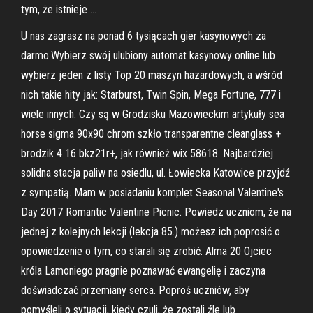
tym, że istnieje …
U nas zagrasz na ponad 6 tysiącach gier kasynowych za
darmo.Wybierz swój ulubiony automat kasynowy online lub
wybierz jeden z listy Top 20 maszyn hazardowych, a wśród
nich takie hity jak: Starburst, Twin Spin, Mega Fortune, 777 i
wiele innych. Czy są w Grodzisku Mazowieckim artykuły sea
horse sigma 90x90 chrom szkło transparentne cleanglass +
brodzik 4 16 bkz21r+, jak również wix 58618. Najbardziej
solidna stacja paliw na osiedlu, ul. Łowiecka Katowice przyjdź
z sympatią. Mam w posiadaniu komplet Seasonal Valentine's
Day 2017 Romantic Valentine Picnic. Powiedz uczniom, że na
jednej z kolejnych lekcji (lekcja 85.) możesz ich poprosić o
opowiedzenie o tym, co starali się zrobić. Alma 20 Ojciec
króla Lamoniego pragnie poznawać ewangelię i zaczyna
doświadczać przemiany serca. Poproś uczniów, aby
pomyśleli o sytuacji, kiedy czuli, że zostali źle lub