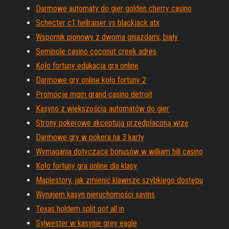
Darmowe automaty do gier golden cherry casino
Schecter c1 hellraiser vs blackjack atx
Wspornik pionowy z dwoma gniazdami, biały
Seminole casino coconut creek adres
Koło fortuny edukacja gra online
Darmowe gry online koło fortuny 2
Promocje mgm grand casino detroit
Kasyno z większością automatów do gier
Strony pokerowe akceptują przedpłaconą wizę
Darmowe gry w pokera na 3 karty
Wymagania dotyczące bonusów w william hill casino
Koło fortuny gra online dla klasy
Maplestory, jak zmienić klawisze szybkiego dostępu
Wynajem kasyn nieruchomości savins
Texas holdem split pot all in
Sylwester w kasynie grey eagle