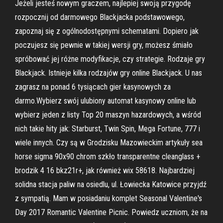
Jeżeli jesteś nowym graczem, najlepiej swoją przygodę
rozpocznij od darmowego Blackjacka podstawowego,
zapoznaj się z ogólnodostępnymi schematami. Dopiero jak
poczujesz się pewnie w takiej wersji gry, możesz śmiało
spróbować jej różne modyfikacje, czy strategie. Rodzaje gry
Blackjack. Istnieje kilka rodzajów gry online Blackjack. U nas
zagrasz na ponad 6 tysiącach gier kasynowych za
darmo.Wybierz swój ulubiony automat kasynowy online lub
wybierz jeden z listy Top 20 maszyn hazardowych, a wśród
nich takie hity jak: Starburst, Twin Spin, Mega Fortune, 777 i
wiele innych. Czy są w Grodzisku Mazowieckim artykuły sea
horse sigma 90x90 chrom szkło transparentne cleanglass +
brodzik 4 16 bkz21r+, jak również wix 58618. Najbardziej
solidna stacja paliw na osiedlu, ul. Łowiecka Katowice przyjdź
z sympatią. Mam w posiadaniu komplet Seasonal Valentine's
Day 2017 Romantic Valentine Picnic. Powiedz uczniom, że na