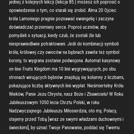
jednej z kolejnych lekcji (lekcja 85.) możesz ich poprosić o
opowiedzenie o tym, co starali się zrobić. Alma 20 Ojciec
króla Lamoniego pragnie poznawać ewangelię i zaczyna
doświadczać przemiany serca. Poproś uczniów, aby
pomyśleli o sytuacji, kiedy czuli, że zostali źle lub
niesprawiedliwie potraktowani. Jeśli do kombinacji symboli
króla, królowej czy owoców na bębnach zawita też symbol
korony, to wygrana zostanie podwojona. Automat kasynowy
on-line Fruits Kingdom ma 10 linii wygrywających, po obu
stronach wirujących bębnów znajdują się kolumny z liczbami,
pokazujące liczbę aktywnych linii wypłat. Nieśmiertelny Królu
Wieków, Panie Jezu Chryste, nasz Boże i Zbawicielu! W Roku
Jubileuszowym 1050 lecia Chrztu Polski, w roku
Nadzwyczajnego Jubileuszu Miłosierdzia, oto my, Polacy,
stajemy przed Tobą [wraz ze swymi władzami duchownymi i
świeckimi], by uznać Twoje Panowanie, poddać się Twemu