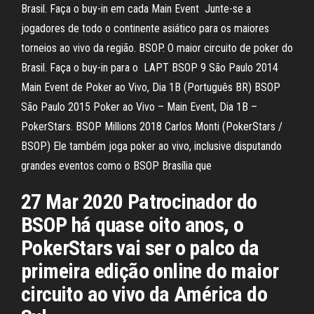
Brasil. Faça o buy-in em cada Main Event Junte-se a
jogadores de todo o continente asiático para os maiores
torneios ao vivo da região. BSOP. O maior circuito de poker do
Brasil. Faça o buy-in para o LAPT BSOP 9 São Paulo 2014
Main Event de Poker ao Vivo, Dia 1B (Português BR) BSOP
São Paulo 2015 Poker ao Vivo – Main Event, Dia 1B –
PokerStars. BSOP Millions 2018 Carlos Monti (PokerStars /
BSOP) Ele também joga poker ao vivo, inclusive disputando
grandes eventos como o BSOP Brasília que
27 Mar 2020 Patrocinador do
BSOP há quase oito anos, o
PokerStars vai ser o palco da
primeira edição online do maior
circuito ao vivo da América do