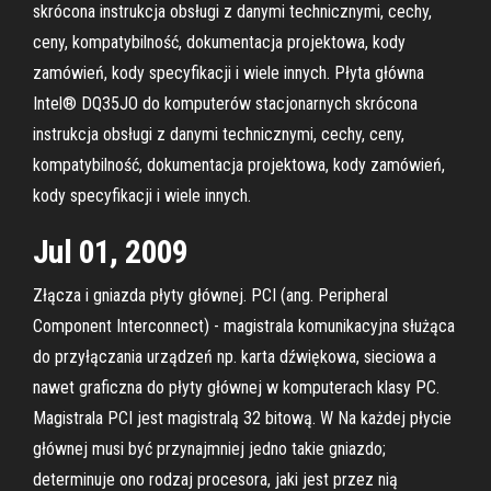
skrócona instrukcja obsługi z danymi technicznymi, cechy,
ceny, kompatybilność, dokumentacja projektowa, kody
zamówień, kody specyfikacji i wiele innych. Płyta główna
Intel® DQ35JO do komputerów stacjonarnych skrócona
instrukcja obsługi z danymi technicznymi, cechy, ceny,
kompatybilność, dokumentacja projektowa, kody zamówień,
kody specyfikacji i wiele innych.
Jul 01, 2009
Złącza i gniazda płyty głównej. PCI (ang. Peripheral
Component Interconnect) - magistrala komunikacyjna służąca
do przyłączania urządzeń np. karta dźwiękowa, sieciowa a
nawet graficzna do płyty głównej w komputerach klasy PC.
Magistrala PCI jest magistralą 32 bitową. W Na każdej płycie
głównej musi być przynajmniej jedno takie gniazdo;
determinuje ono rodzaj procesora, jaki jest przez nią