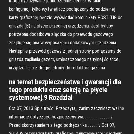
mogą być używane jednocześnie. Jednak w takiej
konfiguracji tylko wyświetlacz podłączony do oddzielnej
karty graficznej będzie wyświetlać komunikaty POST. TIG do
gniazda (B) na płycie przedniej urządzenia. Jeśli byłaby
potrzebna dodatkowa złączka do przewodu gazowego
znajduje się ona w wyposażeniu dodatkowym urządzenia.
Następnie przewód gazowy z jednej strony podłączamy do
gniazda zasilania gazem, umieszczonego na tylnej ściance
urządzenia, a z drugiej strony do reduktora gazu na
na temat bezpieczeństwa i gwarancji dla
tego produktu oraz sekcją na płycie
systemowej.9 Rozdział
Oct 07, 2013 Spis treści Przeczytaj, zanim zaczniesz: ważne
informacje dotyczące bezpieczeństwa. . . . . . . . . . . . . v
Przed skorzystaniem z tego podręcznika . . . . . v Oct 07,
2014 W przypadku karty graficznej zainstalowanej w jednym