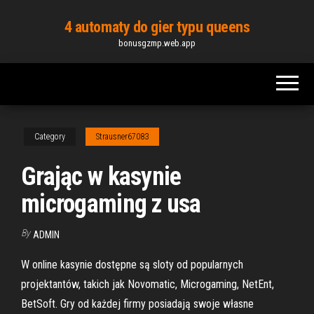
Skip
4 automaty do gier typu queens
to
bonusgzmp.web.app
the
content
Category
Strausner67083
Grając w kasynie
microgaming z usa
By
ADMIN
W online kasynie dostępne są sloty od popularnych
projektantów, takich jak Novomatic, Microgaming, NetEnt,
BetSoft. Gry od każdej firmy posiadają swoje własne