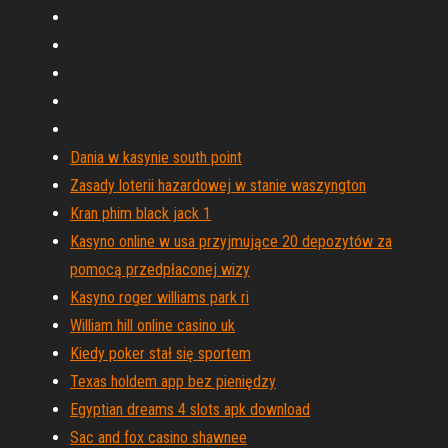
Dania w kasynie south point
Zasady loterii hazardowej w stanie waszyngton
Kran phim black jack 1
Kasyno online w usa przyjmujące 20 depozytów za
pomocą przedpłaconej wizy
Kasyno roger williams park ri
William hill online casino uk
Kiedy poker stał się sportem
Texas holdem app bez pieniędzy
Egyptian dreams 4 slots apk download
Sac and fox casino shawnee