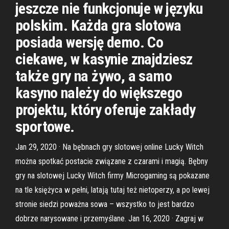
jeszcze nie funkcjonuje w języku
polskim. Każda gra slotowa
posiada wersję demo. Co
ciekawe, w kasynie znajdziesz
także gry na żywo, a samo
kasyno należy do większego
projektu, który oferuje zakłady
sportowe.
Jan 29, 2020 · Na bębnach gry slotowej online Lucky Witch
można spotkać postacie związane z czarami i magią. Bębny
gry na slotowej Lucky Witch firmy Microgaming są pokazane
na tle księżyca w pełni, latają tutaj też nietoperzy, a po lewej
stronie siedzi poważna sowa – wszystko to jest bardzo
dobrze narysowane i przemyślane. Jan 16, 2020 · Zagraj w