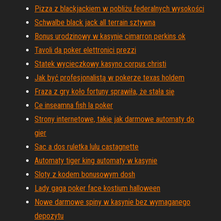
Pizza z blackjackiem w pobliżu federalnych wysokości
Schwalbe black jack all terrain sztywna
Bonus urodzinowy w kasynie cimarron perkins ok
Tavoli da poker elettronici prezzi
Statek wycieczkowy kasyno corpus christi
Jak być profesjonalistą w pokerze texas holdem
Fraza z gry koło fortuny sprawiła, że ​​stała się
Ce inseamna fish la poker
Strony internetowe, takie jak darmowe automaty do
gier
Sac a dos ruletka lulu castagnette
Automaty tiger king automaty w kasynie
Sloty z kodem bonusowym dosh
Lady gaga poker face kostium halloween
Nowe darmowe spiny w kasynie bez wymaganego
depozytu