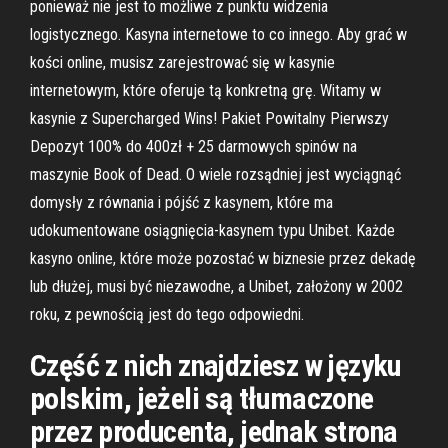
ponieważ nie jest to możliwe z punktu widzenia
logistycznego. Kasyna internetowe to co innego. Aby grać w
kości online, musisz zarejestrować się w kasynie
internetowym, które oferuje tą konkretną grę. Witamy w
kasynie z Supercharged Wins! Pakiet Powitalny Pierwszy
Depozyt 100% do 400zł + 25 darmowych spinów na
maszynie Book of Dead. O wiele rozsądniej jest wyciągnąć
domysły z równania i pójść z kasynem, które ma
udokumentowane osiągnięcia-kasynem typu Unibet. Każde
kasyno online, które może pozostać w biznesie przez dekadę
lub dłużej, musi być niezawodne, a Unibet, założony w 2002
roku, z pewnością jest do tego odpowiedni.
Część z nich znajdziesz w języku
polskim, jeżeli są tłumaczone
przez producenta, jednak strona