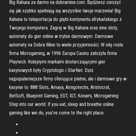
Big Kahuna za darmo na dobramine.com. Będziesz cieszyć
się jak szybko spełniają się wszystkie twoje marzenia! Big
Kahuna to teleportacja do głębi kontynentu afrykańskiego z
Twojego komputera. Zagraj w Big Kahuna oraz inne sloty,
automaty do gier online w trybie darmowym. Darmowe
automaty na Dobra Mine to wiele przyjemności. W siłę rosła
firma Microgaming, w 1996 Europa Casino założyła firma
Playtech. Kolejnymi markami dostarczającymi gier
kasynowych były Cryptologic i StarNet. Dziś
najpopularniejsze firmy oferujące płatne, ale i darmowe gry w
kasynie to: 888 Slots, Amaya, Amigotechs, Aristocrat,
BetSoft, Blueprint Gaming, EGT, IGT, Konami, Microgaming
Step into our world. If you eat, sleep and breathe online
gaming like we do, you’ve come to the right place.