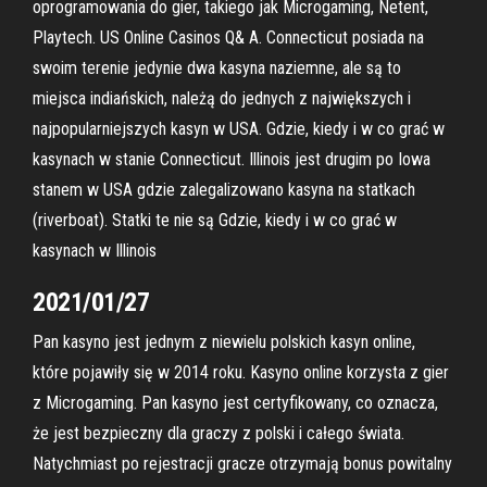
oprogramowania do gier, takiego jak Microgaming, Netent,
Playtech. US Online Casinos Q& A. Connecticut posiada na
swoim terenie jedynie dwa kasyna naziemne, ale są to
miejsca indiańskich, należą do jednych z największych i
najpopularniejszych kasyn w USA. Gdzie, kiedy i w co grać w
kasynach w stanie Connecticut. Illinois jest drugim po Iowa
stanem w USA gdzie zalegalizowano kasyna na statkach
(riverboat). Statki te nie są Gdzie, kiedy i w co grać w
kasynach w Illinois
2021/01/27
Pan kasyno jest jednym z niewielu polskich kasyn online,
które pojawiły się w 2014 roku. Kasyno online korzysta z gier
z Microgaming. Pan kasyno jest certyfikowany, co oznacza,
że jest bezpieczny dla graczy z polski i całego świata.
Natychmiast po rejestracji gracze otrzymają bonus powitalny