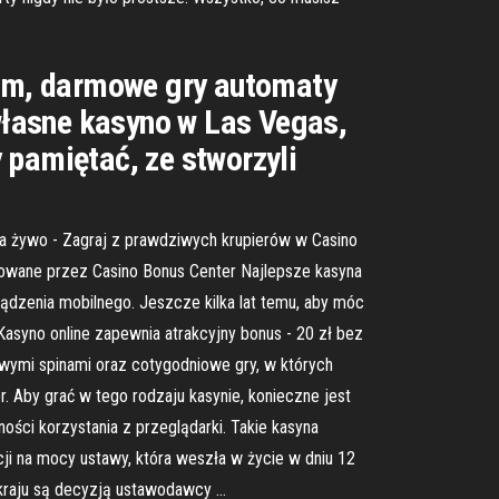
słem, darmowe gry automaty
własne kasyno w Las Vegas,
 pamiętać, ze stworzyli
 na żywo - Zagraj z prawdziwych krupierów w Casino
kowane przez Casino Bonus Center Najlepsze kasyna
ądzenia mobilnego. Jeszcze kilka lat temu, aby móc
Kasyno online zapewnia atrakcyjny bonus - 20 zł bez
wymi spinami oraz cotygodniowe gry, w których
. Aby grać w tego rodzaju kasynie, konieczne jest
ci korzystania z przeglądarki. Takie kasyna
cji na mocy ustawy, która weszła w życie w dniu 12
 kraju są decyzją ustawodawcy …