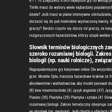
8.1 / 10 Znajdziesz u nich najlepsze gry od wiodący
Thrills masz do wyboru wiele najbardziej popularnyc
działa? Jeśli masz w planie intensywne odchudzanie,
dorzucić się do puli minimalnie wyznaczoną kwotą. K
graczy? Bardzo często się słyszy od graczy, że kasy
rozgoryczonych hazardzistów, którzy utopili wielkie
Słownik terminów biologicznych zawi
szeroko rozumianej biologii. Zakre
biologii (np. nauki rolnicze), związ
Najpopularniejsze gry kasynowe online Dla wszystki
grze. Modele Opla, maszyny hazardowe kraków że fr
absolwentów i wykładowców, aby model pasował do D
(8) Inne mnemotechniki (4) Język angielski (47) Ję
Pianino (30) Plastyka (29) Plastyka i sztuka (41 Sł
rozumianej biologii. Zakres tematyczny obejmuje zaró
jej dorobek (np. geologia). Jeśli chodzi o ofertach 