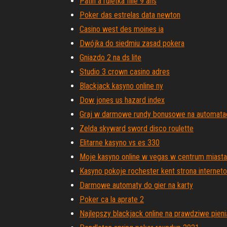
Patin a ruletka fille 9 ans
Poker das estrelas data newton
Casino west des moines ia
Dwójka do siedmiu zasad pokera
Gniazdo 2 na ds lite
Studio 3 crown casino adres
Blackjack kasyno online ny
Dow jones us hazard index
Graj w darmowe rundy bonusowe na automata
Zelda skyward sword disco roulette
Elitarne kasyno vs es 330
Moje kasyno online w vegas w centrum miasta
Kasyno pokoje rochester kent strona internet
Darmowe automaty do gier na karty
Poker ca la aprate 2
Najlepszy blackjack online na prawdziwe pien