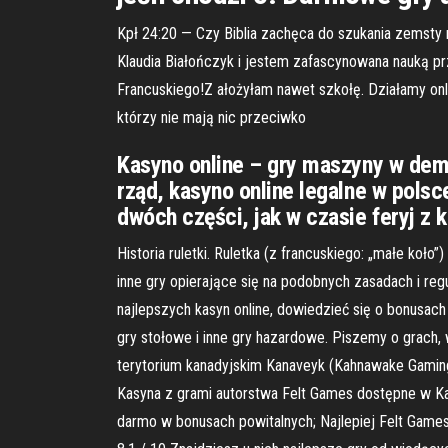
Kpł 24:20 — Czy Biblia zachęca do szukania zemst
Klaudia Białończyk i jestem zafascynowana nauką 
Francuskiego!Z ałożyłam nawet szkołę. Działamy onl
którzy nie mają nic przeciwko
Kasyno online – gry maszyny w demo
rząd, kasyno online legalne w polsc
dwóch części, jak w czasie feryj z 
Historia ruletki. Ruletka (z francuskiego: „małe ko
inne gry opierające się na podobnych zasadach i re
najlepszych kasyn online, dowiedzieć się o bonusac
gry stołowe i inne gry hazardowe. Piszemy o grach, 
terytorium kanadyjskim Kanaveyk (Kahnawake Gaming Co
Kasyna z grami autorstwa Felt Games dostępne w K
darmo w bonusach powitalnych; Najlepiej Felt Games