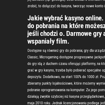
zrobić, to dołączyć do kasyna, tworząc nowe konto i
Jakie wybrać kasyno online.
do pobrania na które możes
jeśli chodzi o. Darmowe gry
wspaniały film.
Dostępne są również gry do pobrania; gry dla urządz
Classic; Microgaming dostępne progresywne jackpot
do gry idą z duchem czasu oferując platformy, na k
grać w gry kasyno, trzeba było pobierać specjalne o
depozytu. Dodatkowo, na start 100% do 1000 zł. Po
zbieramy punkty lojalnościowe, które możemy wymieni
pobranie oprogramowania na komputer. Za jego pomo
działają zwykle szybciej niż kasyna przeglądarkowe,
maja 2010 roku. Jednak licencjonowaniu podlega je