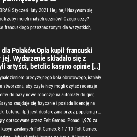
EBRAŃ Styczeń–luty 2021 Hej, hej! Nazywam się
 potrzeby moich małych uczniów! Czego uczę?
uce francuskiego przeznaczonym dla wszystkich,
dla Polaków.Opla kupił francuski
jej. Wydarzenie składało się z
i artyści, betclic kasyno opinie […]
wynalezieniem precyzyjnego koła obrotowego, istniały
a stworzona, aby czytelnicy mogli czytać recenzje
ajemy do bazy nowe recenzje na automaty do gier,
syno znajduje się fizycznie i posiada licencję na
, Loterie, itp.) jest dostarczana przez popularną i …
gry opracowane przez Felt Games. Ponad 1,970 za
kasyn zasilanych Felt Games: 8.1 / 10 Felt Games: