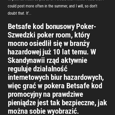
could post more often in the summer, and I will, so don’t
doubt that. It’…
Betsafe kod bonusowy Poker-
Szwedzki poker room, który
mocno osiedlił się w branży
hazardowej już 10 lat temu. W
Skandynawii rząd aktywnie
reguluje działalność
internetowych biur hazardowych,
więc grać w pokera Betsafe kod
promocyjny na prawdziwe
pieniądze jest tak bezpieczne, jak
można sobie wyobrazić.