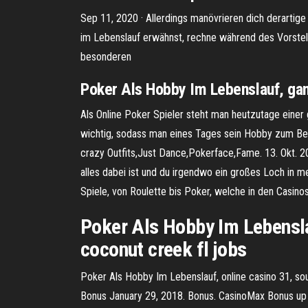
Sep 11, 2020 · Allerdings manövrieren dich derartig
im Lebenslauf erwähnst, rechne während des Vorstel
besonderen
Poker Als Hobby Im Lebenslauf, gam
Als Online Poker Spieler steht man heutzutage einer 
wichtig, sodass man eines Tages sein Hobby zum Ber
crazy Outfits,Just Dance,Pokerface,Fame. 13. Okt. 2
alles dabei ist und du irgendwo ein großes Loch in me
Spiele, von Roulette bis Poker, welche in den Casin
Poker Als Hobby Im Lebensla
coconut creek fl jobs
Poker Als Hobby Im Lebenslauf, online casino 31, so
Bonus January 29, 2018. Bonus. CasinoMax Bonus up to