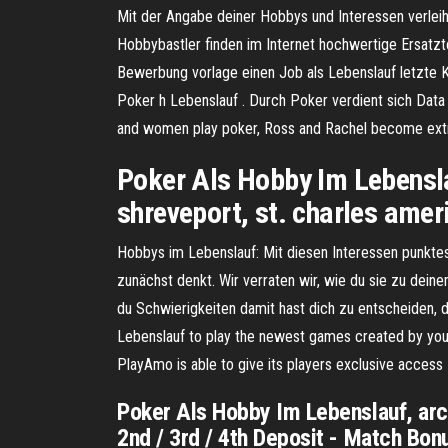
Mit der Angabe deiner Hobbys und Interessen verlei
Hobbybastler finden im Internet hochwertige Ersatzte
Bewerbung vorlage einen Job als Lebenslauf letzte Ka
Poker h Lebenslauf . Durch Poker verdient sich Dat
and women play poker, Ross and Rachel become extre
Poker Als Hobby Im Lebensla
shreveport, st. charles amer
Hobbys im Lebenslauf: Mit diesen Interessen punktes
zunächst denkt. Wir verraten wir, wie du sie zu deine
du Schwierigkeiten damit hast dich zu entscheiden, d
Lebenslauf to play the newest games created by your
PlayAmo is able to give its players exclusive acces
Poker Als Hobby Im Lebenslauf, arch
2nd / 3rd / 4th Deposit - Match Bo