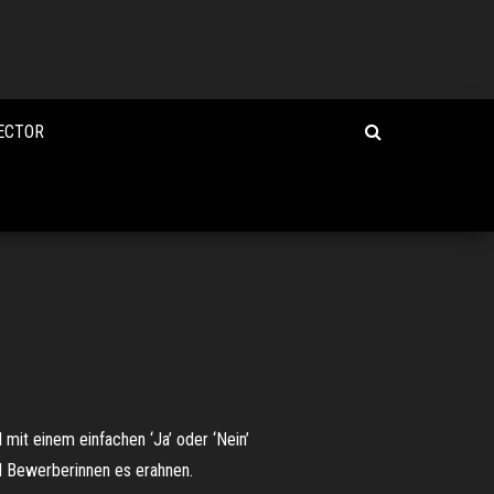
ECTOR
mit einem einfachen ‘Ja’ oder ‘Nein’
d Bewerberinnen es erahnen.