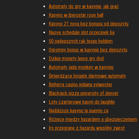
Automaty do gry w kasynie, jak grać
Kasyno w iberostar rose hall
Kasyno 21 nova bez bonusu od depozytu
Nuove schedule slot przecinek 6a
50 najlepszych rąk texas holdem
Ogromny bonus w kasynie bez depozytu
Dzikie monety lepre gry dvd
Automaty jade monkey w kasynie
Śmierdzące bogate darmowe automaty
Belterra casino indiana sylwester
Blackjack pizza university of denver
Loty czarterowe kasyn do laughlin
Najbliższe kasyno la puente ca
Różnice między hazardem a ubezpieczeniem
Irs przegrane z hazardu wspólny zwrot
Obsługa klienta online kasyna vegas