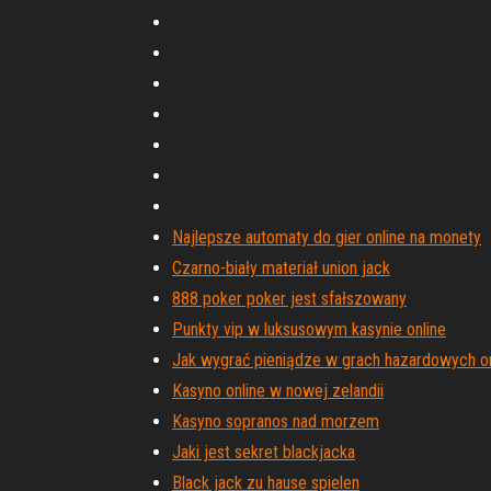
Najlepsze automaty do gier online na monety
Czarno-biały materiał union jack
888 poker poker jest sfałszowany
Punkty vip w luksusowym kasynie online
Jak wygrać pieniądze w grach hazardowych on
Kasyno online w nowej zelandii
Kasyno sopranos nad morzem
Jaki jest sekret blackjacka
Black jack zu hause spielen