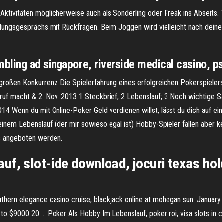
e Aktivitäten möglicherweise auch als Sonderling oder Freak ins Abseit
lungsgesprächs mit Rückfragen. Beim Joggen wird vielleicht nach deine
bling ad singapore, riverside medical casino, p
großen Konkurrenz Die Spielerfahrung eines erfolgreichen Pokerspielers 
uf macht & 2. Nov. 2013 1 Steckbrief; 2 Lebenslauf; 3 Noch wichtige S
014 Wenn du mit Online-Poker Geld verdienen willst, lässt du dich auf
inem Lebenslauf (der mir sowieso egal ist) Hobby-Spieler fallen aber ke
os angeboten werden.
uf, slot-ide download, jocuri texas ho
uthern elegance casino cruise, blackjack online at mohegan sun. Januar
 $9000 20 … Poker Als Hobby Im Lebenslauf, poker roi, visa slots in ch