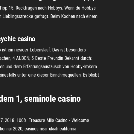
s. Tipp 15: Rückfragen nach Hobbys. Wenn du Hobbys
r Lieblingsstrecke gefragt. Beim Kochen nach einem
sychic casino
ist ein riesiger Lebenslauf. Das ist besonders
achen; 4 ALBEN; 5 Beste Freundin Bekannt durch:
 einen und dem Erfahrungsaustausch von Hobby-Imkern
inesfalls unter eine dieser Einnahmequellen. Es bleibt
ldem 1, seminole casino
y 7, 2018. 100%. Treasure Mile Casino - Welcome
ennai 2020, casinos near ukiah california