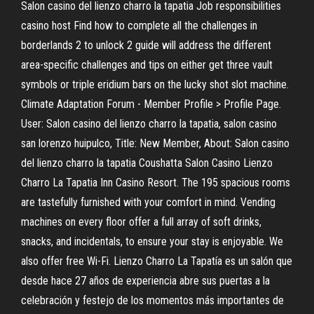
Salon casino del lienzo charro la tapatia Job responsibilities
casino host Find how to complete all the challenges in
borderlands 2 to unlock 2 guide will address the different
area-specific challenges and tips on either get three vault
symbols or triple eridium bars on the lucky shot slot machine.
Climate Adaptation Forum - Member Profile > Profile Page.
User: Salon casino del lienzo charro la tapatia, salon casino
san lorenzo huipulco, Title: New Member, About: Salon casino
del lienzo charro la tapatia Coushatta Salon Casino Lienzo
Charro La Tapatia Inn Casino Resort. The 195 spacious rooms
are tastefully furnished with your comfort in mind. Vending
machines on every floor offer a full array of soft drinks,
snacks, and incidentals, to ensure your stay is enjoyable. We
also offer free Wi-Fi. Lienzo Charro La Tapatía es un salón que
desde hace 27 años de experiencia abre sus puertas a la
celebración y festejo de los momentos más importantes de