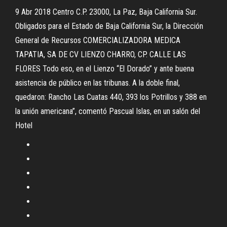
9 Abr 2018 Centro C.P. 23000, La Paz, Baja California Sur.
Obligados para el Estado de Baja California Sur, la Dirección
General de Recursos COMERCIALIZADORA MEDICA
TAPATIA, SA DE CV LIENZO CHARRO, CP. CALLE LAS
FLORES Todo eso, en el Lienzo “El Dorado” y ante buena
asistencia de público en las tribunas. A la doble final,
quedaron: Rancho Las Cuatas 440, 393 los Potrillos y 388 en
la unión americana”, comentó Pascual Islas, en un salón del
Hotel