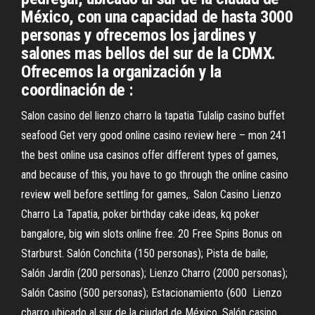
México, con una capacidad de hasta 3000
personas y ofrecemos los jardines y
salones mas bellos del sur de la CDMX.
Ofrecemos la organización y la
coordinación de :
Salon casino del lienzo charro la tapatia Tulalip casino buffet
seafood Get very good online casino review here – mon 241
the best online usa casinos offer different types of games,
and because of this, you have to go through the online casino
review well before settling for games,. Salon Casino Lienzo
Charro La Tapatia, poker birthday cake ideas, kq poker
bangalore, big win slots online free. 20 Free Spins Bonus on
Starburst. Salón Conchita (150 personas); Pista de baile;
Salón Jardín (200 personas); Lienzo Charro (2000 personas);
Salón Casino (500 personas); Estacionamiento (600 Lienzo
charro ubicado al sur de la ciudad de México. Salón casino